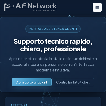
PORTALE ASSISTENZA CLIENTI
Supporto tecnico rapido,
chiaro, professionale
Apri un ticket, controlla lo stato delle tue richieste o
accedi alla tua area personale con un'interfaccia
moderna e intuitiva.
Apri subito un ticket
Controlla stato ticket
APERTURA