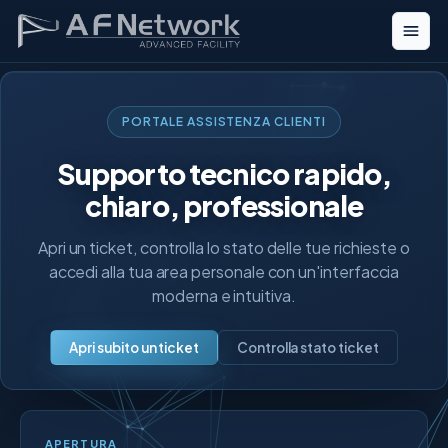
PORTALE ASSISTENZA CLIENTI
Supporto tecnico rapido,
chiaro, professionale
Apri un ticket, controlla lo stato delle tue richieste o
accedi alla tua area personale con un'interfaccia
moderna e intuitiva.
Apri subito un ticket
Controlla stato ticket
APERTURA