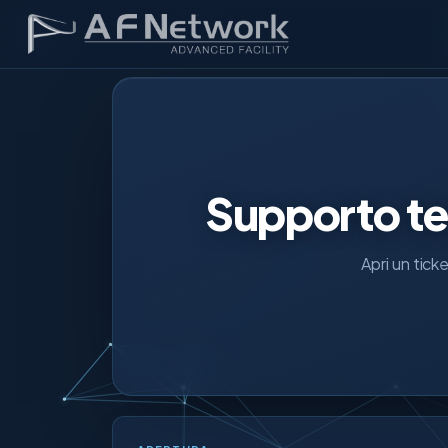
Supporto te
Apri un tick