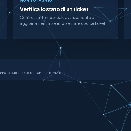
MONITORAGGIO
Verifica lo stato di un ticket
Controlla in tempo reale avanzamento e
aggiornamenti inserendo email e codice ticket.
mmate pubblicate dall’amministrazione.