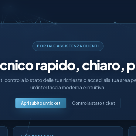
PORTALE ASSISTENZA CLIENTI
cnico rapido, chiaro, p
et, controlla lo stato delle tue richieste o accedi alla tua area 
un'interfaccia moderna e intuitiva.
Apri subito un ticket
Controlla stato ticket